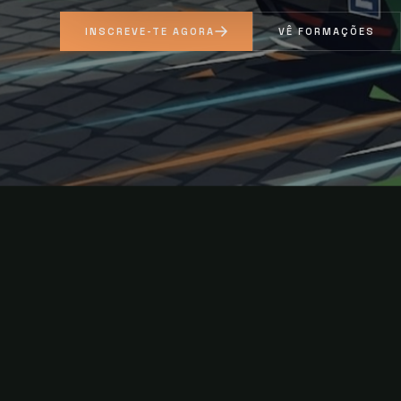
INSCREVE-TE AGORA
VÊ FORMAÇÕES